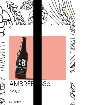
AMBRÉE - 33cl
Prix
2,95 €
Quantité
*