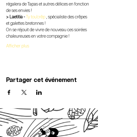
régalera de Tapas et autres délices en fonction 
de ses envies !
> Laetitia - 
Ty tou'crêp
 , spécialiste des crêpes 
et galettes bretonnes !
On se réjouit de vivre de nouveau ces soirées 
chaleureuses en votre compagnie !
Afficher plus
Partager cet événement