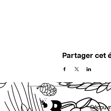
Partager cet
Découvr