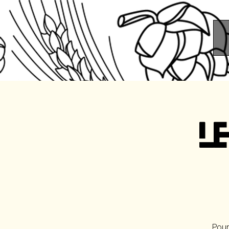
L
Pour