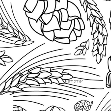
Remonter