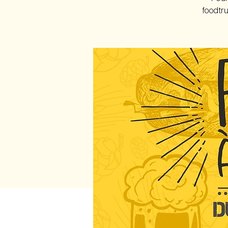
foodtru