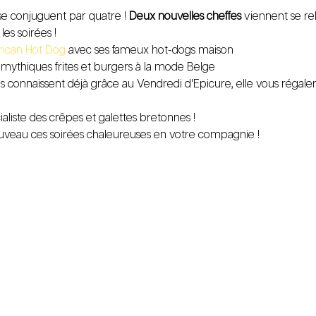
se conjuguent par quatre ! 
Deux nouvelles cheffes
 viennent se re
les soirées !
rican Hot Dog
 avec ses fameux hot-dogs maison
 mythiques frites et burgers à la mode Belge
ns connaissent déjà grâce au Vendredi d'Epicure, elle vous régaler
cialiste des crêpes et galettes bretonnes !
ouveau ces soirées chaleureuses en votre compagnie !