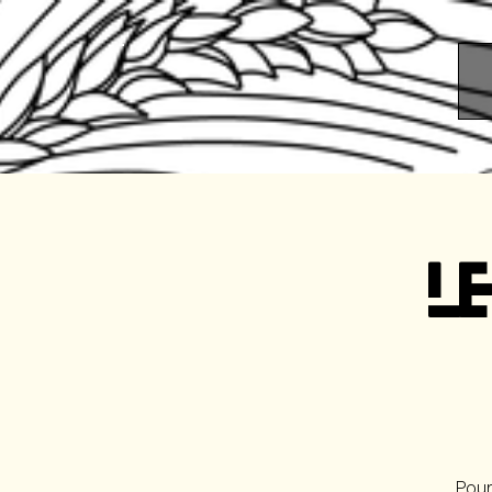
L
Pour