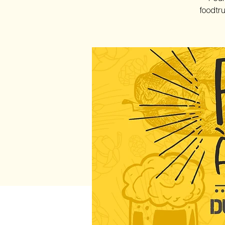
foodtru