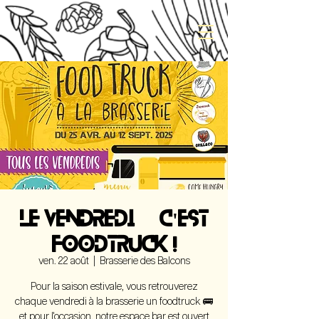
LE VENDREDI, C'EST
FOODTRUCK !
ven. 22 août
  |  
Brasserie des Balcons
Pour la saison estivale, vous retrouverez
chaque vendredi à la brasserie un foodtruck 🚌
et pour l'occasion, notre espace bar est ouvert