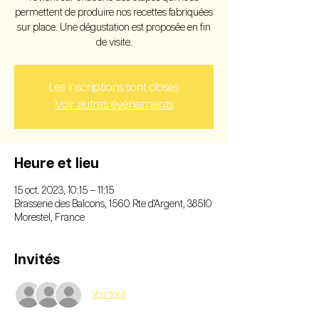
permettent de produire nos recettes fabriquées
sur place. Une dégustation est proposée en fin
de visite.
Les inscriptions sont closes
Voir autres événements
Heure et lieu
15 oct. 2023, 10:15 – 11:15
Brasserie des Balcons, 1560 Rte d'Argent, 38510
Morestel, France
Invités
Voir tout