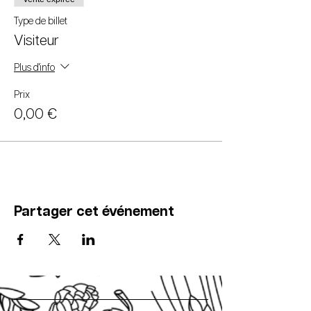
Type de billet
Visiteur
Plus d'info
Prix
0,00 €
Partager cet événement