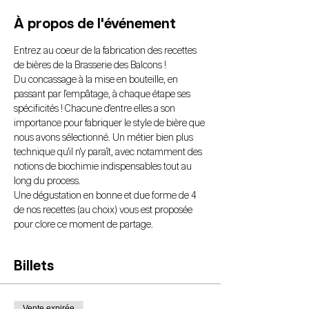
À propos de l'événement
Entrez au coeur de la fabrication des recettes 
de bières de la Brasserie des Balcons !
Du concassage à la mise en bouteille, en 
passant par l'empâtage, à chaque étape ses 
spécificités ! Chacune d'entre elles a son 
importance pour fabriquer le style de bière que 
nous avons sélectionné. Un métier bien plus 
technique qu'il n'y paraît, avec notamment des 
notions de biochimie indispensables tout au 
long du process. 
Une dégustation en bonne et due forme de 4 
de nos recettes (au choix) vous est proposée 
pour clore ce moment de partage.
Billets
Vente expirée