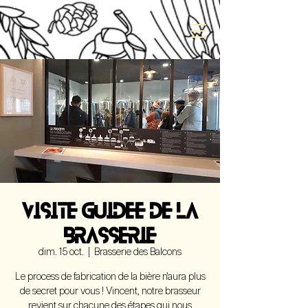
VISITE GUIDEE DE LA
BRASSERIE
dim. 15 oct.
  |  
Brasserie des Balcons
Le process de fabrication de la bière n'aura plus
de secret pour vous ! Vincent, notre brasseur
revient sur chacune des étapes qui nous