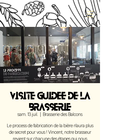
VISITE GUIDEE DE LA
BRASSERIE
sam. 13 juil.
  |  
Brasserie des Balcons
Le process de fabrication de la bière n'aura plus
de secret pour vous ! Vincent, notre brasseur
revient sur chacune des étapes qui nous