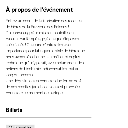
À propos de l'événement
Entrez au coeur de la fabrication des recettes 
de bières de la Brasserie des Balcons !
Du concassage à la mise en bouteille, en 
passant par l'empâtage, à chaque étape ses 
spécificités ! Chacune d'entre elles a son 
importance pour fabriquer le style de bière que 
nous avons sélectionné. Un métier bien plus 
technique qu'il n'y paraît, avec notamment des 
notions de biochimie indispensables tout au 
long du process. 
Une dégustation en bonne et due forme de 4 
de nos recettes (au choix) vous est proposée 
pour clore ce moment de partage.
Billets
Vente expirée