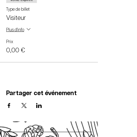
Type de billet
Visiteur
Plus d'info
Prix
0,00 €
Partager cet événement