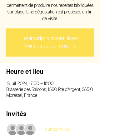
permettent de produire nos recettes fabriquées
sur place. Une dégustation est proposée en fin
de visite.
Les inscriptions sont closes
Voir autres événements
Heure et lieu
13 juil. 2024, 17:00 – 18:00
Brasserie des Balcons, 1560 Rte d'Argent, 38510
Morestel, France
Invités
+ 1 autres invités