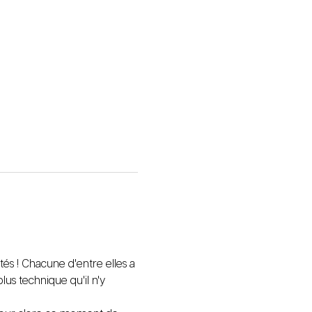
és ! Chacune d'entre elles a 
us technique qu'il n'y 