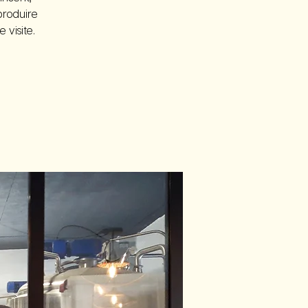
produire
 visite.