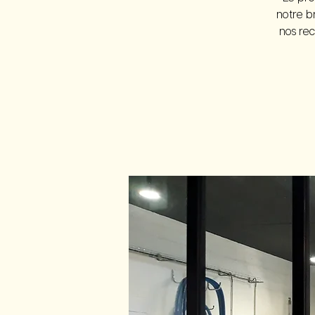
notre b
nos rec