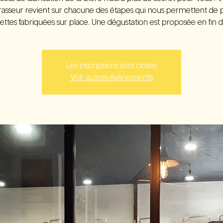
rasseur revient sur chacune des étapes qui nous permettent de 
ettes fabriquées sur place. Une dégustation est proposée en fin de
Les inscriptions sont closes
Voir autres événements