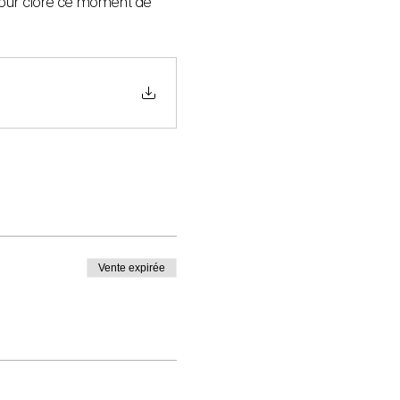
pour clore ce moment de 
Vente expirée