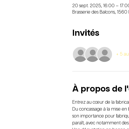
20 sept. 2025, 16:00 – 17:0
Brasserie des Balcons, 1560
Invités
+ 5 au
À propos de 
Entrez au cœur de la fabricat
Du concassage à la mise en b
son importance pour fabrique
paraît, avec notamment des 