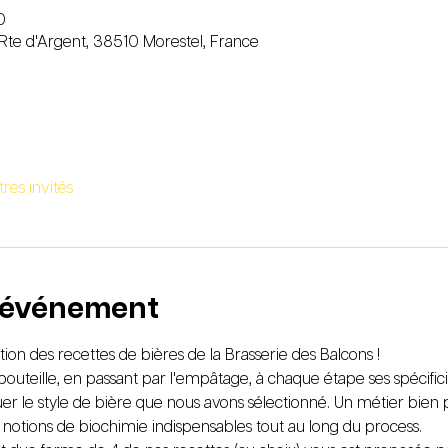
0
 Rte d'Argent, 38510 Morestel, France
tres invités
l'événement
ion des recettes de bières de la Brasserie des Balcons !
outeille, en passant par l'empâtage, à chaque étape ses spécificit
r le style de bière que nous avons sélectionné. Un métier bien pl
notions de biochimie indispensables tout au long du process. 