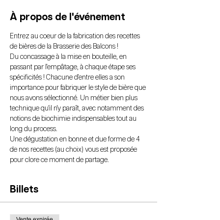
À propos de l'événement
Entrez au coeur de la fabrication des recettes 
de bières de la Brasserie des Balcons !
Du concassage à la mise en bouteille, en 
passant par l'empâtage, à chaque étape ses 
spécificités ! Chacune d'entre elles a son 
importance pour fabriquer le style de bière que 
nous avons sélectionné. Un métier bien plus 
technique qu'il n'y paraît, avec notamment des 
notions de biochimie indispensables tout au 
long du process. 
Une dégustation en bonne et due forme de 4 
de nos recettes (au choix) vous est proposée 
pour clore ce moment de partage.
Billets
Vente expirée