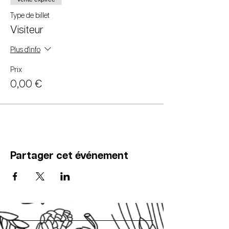
Type de billet
Visiteur
Plus d'info
Prix
0,00 €
Partager cet événement