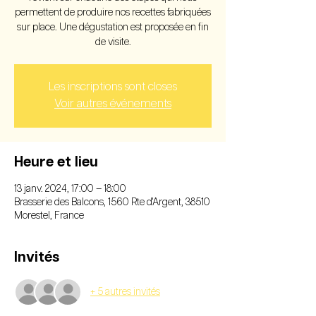
permettent de produire nos recettes fabriquées
sur place. Une dégustation est proposée en fin
de visite.
Les inscriptions sont closes
Voir autres événements
Heure et lieu
13 janv. 2024, 17:00 – 18:00
Brasserie des Balcons, 1560 Rte d'Argent, 38510
Morestel, France
Invités
+ 5 autres invités