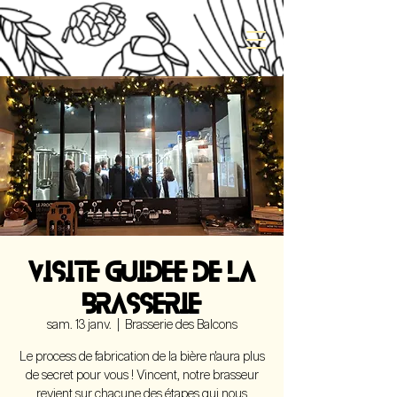
VISITE GUIDEE DE LA
BRASSERIE
sam. 13 janv.
  |  
Brasserie des Balcons
Le process de fabrication de la bière n'aura plus
de secret pour vous ! Vincent, notre brasseur
revient sur chacune des étapes qui nous