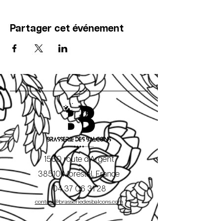
Partager cet événement
1560 route d'Argent
38510 Morestel, France
04 37 06 31 28
contact@brasseriedesbalcons.com