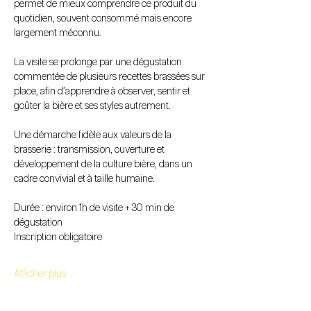
permet de mieux comprendre ce produit du 
quotidien, souvent consommé mais encore 
largement méconnu.
La visite se prolonge par une dégustation 
commentée de plusieurs recettes brassées sur 
place, afin d’apprendre à observer, sentir et 
goûter la bière et ses styles autrement.
Une démarche fidèle aux valeurs de la 
brasserie : transmission, ouverture et 
développement de la culture bière, dans un 
cadre convivial et à taille humaine.
Durée : environ 1h de visite + 30 min de 
dégustation
Inscription obligatoire
Afficher plus