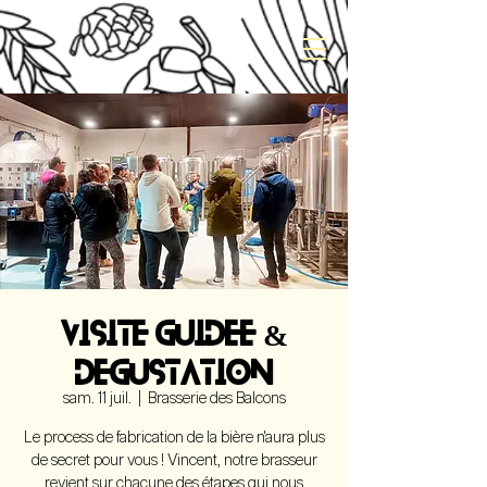
VISITE GUIDEE &
DEGUSTATION
sam. 11 juil.
  |  
Brasserie des Balcons
Le process de fabrication de la bière n'aura plus
de secret pour vous ! Vincent, notre brasseur
revient sur chacune des étapes qui nous