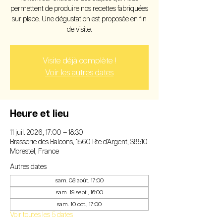
permettent de produire nos recettes fabriquées
sur place. Une dégustation est proposée en fin
de visite.
Visite déjà complète !
Voir les autres dates
Heure et lieu
11 juil. 2026, 17:00 – 18:30
Brasserie des Balcons, 1560 Rte d'Argent, 38510
Morestel, France
Autres dates
sam. 08 août, 17:00
sam. 19 sept., 16:00
sam. 10 oct., 17:00
Voir toutes les 5 dates