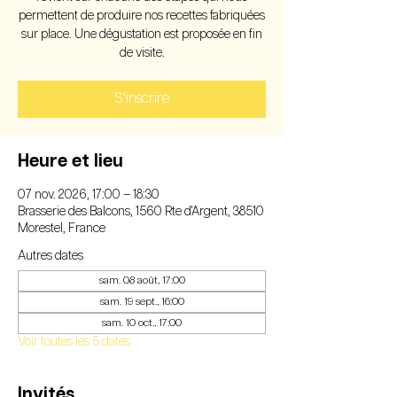
permettent de produire nos recettes fabriquées
sur place. Une dégustation est proposée en fin
de visite.
S'inscrire
Heure et lieu
07 nov. 2026, 17:00 – 18:30
Brasserie des Balcons, 1560 Rte d'Argent, 38510
Morestel, France
Autres dates
sam. 08 août, 17:00
sam. 19 sept., 16:00
sam. 10 oct., 17:00
Voir toutes les 5 dates
Invités