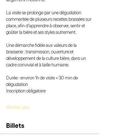
largement méconnu.
La visite se prolonge par une dégustation 
commentée de plusieurs recettes brassées sur 
place, afin d’apprendre à observer, sentir et 
goûter la bière et ses styles autrement.
Une démarche fidèle aux valeurs de la 
brasserie : transmission, ouverture et 
développement de la culture bière, dans un 
cadre convivial et à taille humaine.
Durée : environ 1h de visite + 30 min de 
dégustation
Inscription obligatoire
Afficher plus
Billets