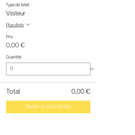
Type de billet
Visiteur
Plus d'info
Prix
0,00 €
Quantité
Total
0,00 €
Passer la commande