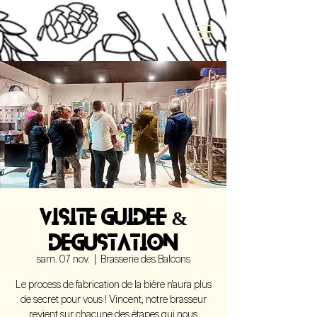
VISITE GUIDEE &
DEGUSTATION
sam. 07 nov.
  |  
Brasserie des Balcons
Le process de fabrication de la bière n'aura plus
de secret pour vous ! Vincent, notre brasseur
revient sur chacune des étapes qui nous