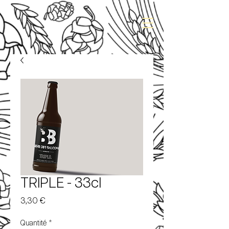
TRIPLE - 33cl
Prix
3,30 €
Quantité
*