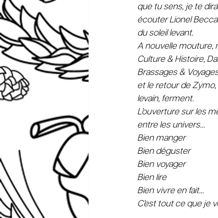
que tu sens, je te dir
écouter Lionel Beccat
du soleil levant.
A nouvelle mouture, n
Culture & Histoire, D
Brassages & Voyages,
et le retour de Zymo,
levain, ferment.
L’ouverture sur les mét
entre les univers…
Bien manger
Bien déguster
Bien voyager
Bien lire
Bien vivre en fait…
C’est tout ce que je v