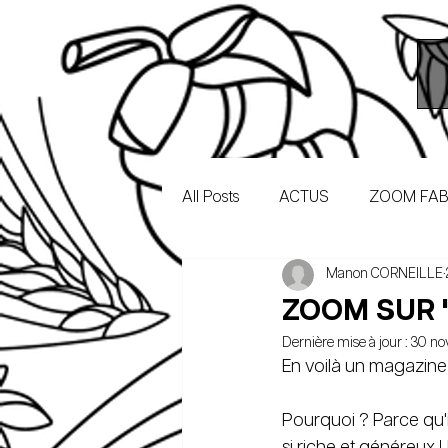
All Posts
ACTUS
ZOOM FAB
Manon CORNEILLE
ZOOM SUR 
Dernière mise à jour :
30 no
En voilà un magazine 
Pourquoi ? Parce qu'i
si riche et généreux 