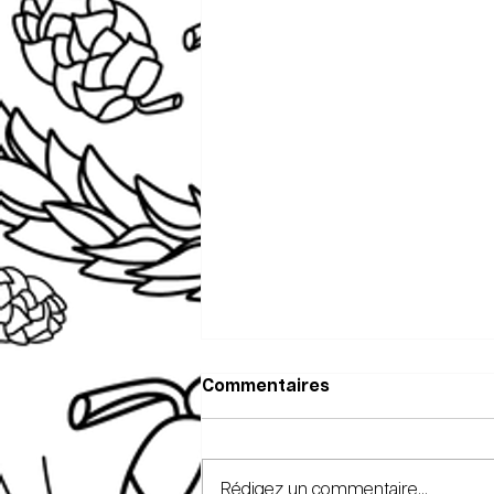
Commentaires
Rédigez un commentaire...