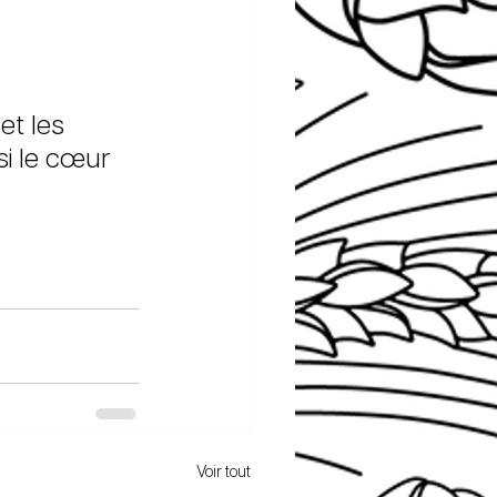
et les 
si le cœur 
Voir tout