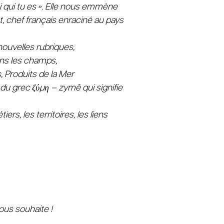
ai qui tu es ». Elle nous emmène
, chef français enraciné au pays
ouvelles rubriques,
ans les champs,
 Produits de la Mer
 du grec ζύμη – zymê qui signifie
iers, les territoires, les liens
ous souhaite !