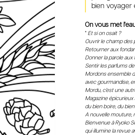
bien voyager e
On vous met l'eau
" 
Et si on osait ?
Ouvrir le champ des 
Retourner aux fond
Donner la parole aux 
Sentir les parfums de 
Mordons ensemble da
avec gourmandise, en 
Mordu, c’est une autr
Magazine épicurieux a
du bien boire, du bien 
A nouvelle mouture, 
Bienvenue à Ryoko Se
qui illumine la revue 