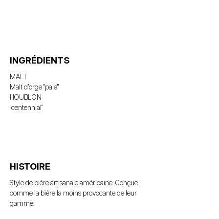
INGRÉDIENTS
MALT
Malt d’orge "pale"
HOUBLON
"centennial"
HISTOIRE
Style de bière artisanale américaine. Conçue 
comme la bière la moins provocante de leur 
gamme.