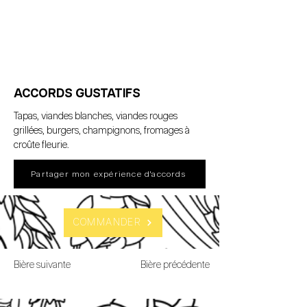
ACCORDS GUSTATIFS
Tapas, viandes blanches, viandes rouges 
grillées, burgers, champignons, fromages à 
croûte fleurie.
Partager mon expérience d'accords
COMMANDER
Bière suivante
Bière précédente