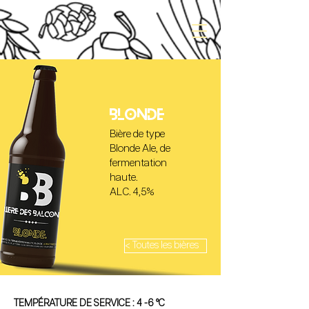
BLONDE
Bière de type
Blonde Ale, de
fermentation
haute.
ALC. 4,5%
< Toutes les bières
TEMPÉRATURE DE SERVICE : 4 -6 °C