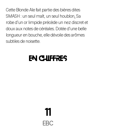
Cette Blonde Ale fait partie des bières dites 
SMASH : un seul malt, un seul houblon
.
 Sa 
robe d’un or limpide précède un nez discret et 
doux aux notes de céréales. Dotée d’une belle 
longueur en bouche, elle dévoile des arômes 
subtiles de noisette.
en chiffres
11
EBC